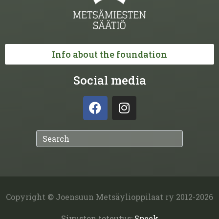
Info about the foundation
Social media
Copyright © Joensuun Metsäylioppilaat ry 2012-2026
Sivuston toteutus:
Speek