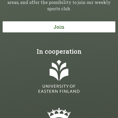
areas, and offer the possibility to join our weekly
sports club.
Join
In cooperation