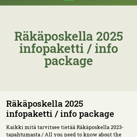
Räkäposkella 2025
infopaketti / info
package
Räkäposkella 2025
infopaketti / info package
Kaikki mitä tarvitsee tietää Räkäposkella 2023-
tapahtumasta / All you need to know about the