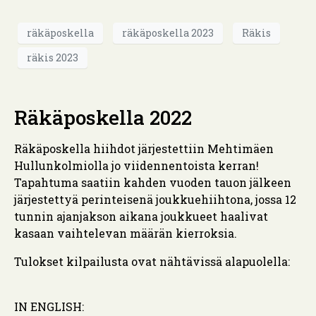
räkäposkella
räkäposkella 2023
Räkis
räkis 2023
Räkäposkella 2022
Räkäposkella hiihdot järjestettiin Mehtimäen
Hullunkolmiolla jo viidennentoista kerran!
Tapahtuma saatiin kahden vuoden tauon jälkeen
järjestettyä perinteisenä joukkuehiihtona, jossa 12
tunnin ajanjakson aikana joukkueet haalivat
kasaan vaihtelevan määrän kierroksia.
Tulokset kilpailusta ovat nähtävissä alapuolella:
IN ENGLISH: