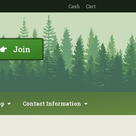
Cash
Cart
Join
op
Contact Information