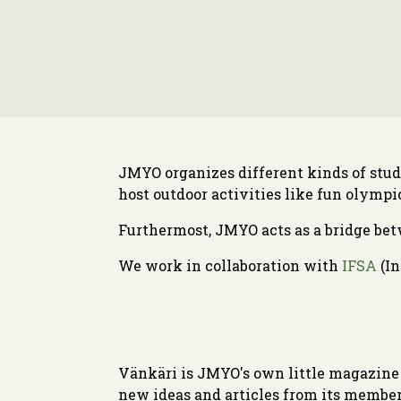
JMYO organizes different kinds of stud
host outdoor activities like fun olympics
Furthermost, JMYO acts as a bridge betw
We work in collaboration with
IFSA
(In
Vänkäri is JMYO's own little magazine 
new ideas and articles from its members