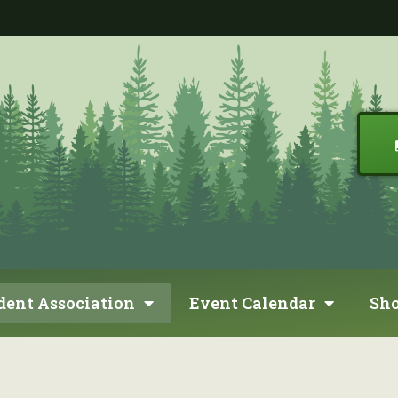
dent Association
Event Calendar
Sh