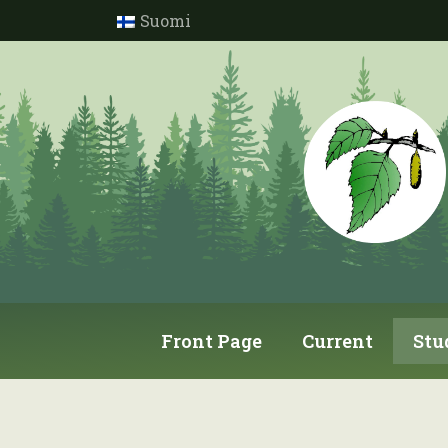
Suomi
Front Page
Current
Stu