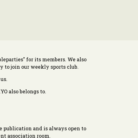
leparties" for its members. We also
ty to join our weekly sports club.
us.
YO also belongs to.
 publication and is always open to
ent association room.