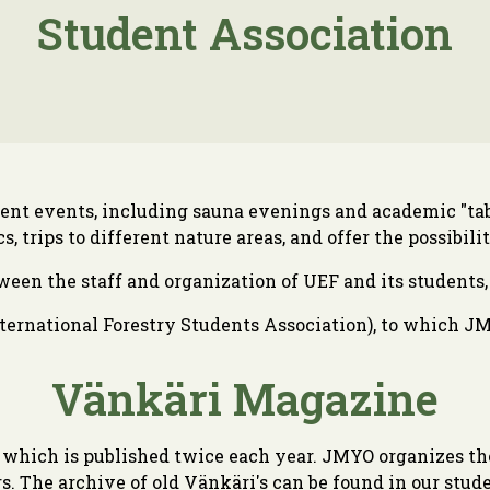
Student Association
ent events, including sauna evenings and academic "tab
, trips to different nature areas, and offer the possibili
een the staff and organization of UEF and its students, 
ternational Forestry Students Association), to which JM
Vänkäri Magazine
which is published twice each year. JMYO organizes the
. The archive of old Vänkäri's can be found in our stud