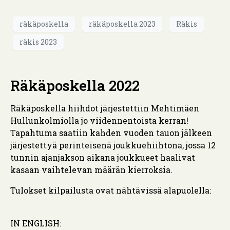
räkäposkella
räkäposkella 2023
Räkis
räkis 2023
Räkäposkella 2022
Räkäposkella hiihdot järjestettiin Mehtimäen
Hullunkolmiolla jo viidennentoista kerran!
Tapahtuma saatiin kahden vuoden tauon jälkeen
järjestettyä perinteisenä joukkuehiihtona, jossa 12
tunnin ajanjakson aikana joukkueet haalivat
kasaan vaihtelevan määrän kierroksia.
Tulokset kilpailusta ovat nähtävissä alapuolella:
IN ENGLISH: