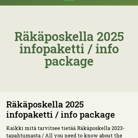
Räkäposkella 2025
infopaketti / info
package
Räkäposkella 2025
infopaketti / info package
Kaikki mitä tarvitsee tietää Räkäposkella 2023-
tapahtumasta / All you need to know about the