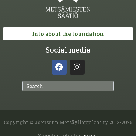
Info about the foundation
Social media
Copyright © Joensuun Metsäylioppilaat ry 2012-2026
Sivuston toteutus:
Speek