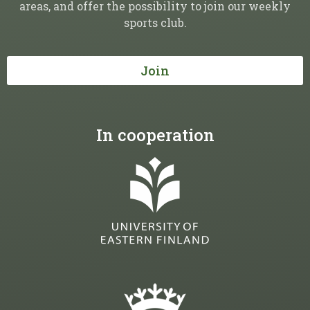
areas, and offer the possibility to join our weekly
sports club.
Join
In cooperation