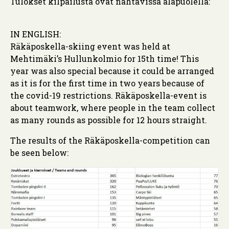
Tulokset kilpailusta ovat nähtävissä alapuolella:
IN ENGLISH:
Räkäposkella-skiing event was held at
Mehtimäki’s Hullunkolmio for 15th time! This
year was also special because it could be arranged
as it is for the first time in two years because of
the covid-19 restrictions. Räkäposkella-event is
about teamwork, where people in the team collect
as many rounds as possible for 12 hours straight.
The results of the Räkäposkella-competition can
be seen below: