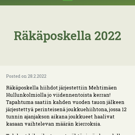
Räkäposkella 2022
Posted on
28.2.2022
Räkäposkella hiihdot järjestettiin Mehtimäen
Hullunkolmiolla jo viidennentoista kerran!
Tapahtuma saatiin kahden vuoden tauon jälkeen
järjestettyä perinteisenä joukkuehiihtona, jossa 12
tunnin ajanjakson aikana joukkueet haalivat
kasaan vaihtelevan määrän kierroksia.