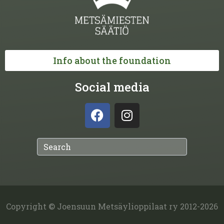
Info about the foundation
Social media
Copyright © Joensuun Metsäylioppilaat ry 2012-2026