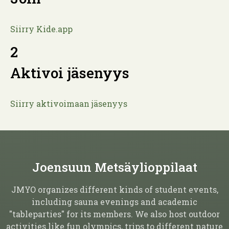
Siirry Kide.app
2
Aktivoi jäsenyys
Siirry aktivoimaan jäsenyys
Joensuun Metsäylioppilaat
JMYO organizes different kinds of student events,
including sauna evenings and academic
"tableparties" for its members. We also host outdoor
activities like fun olympics, trips to different nature