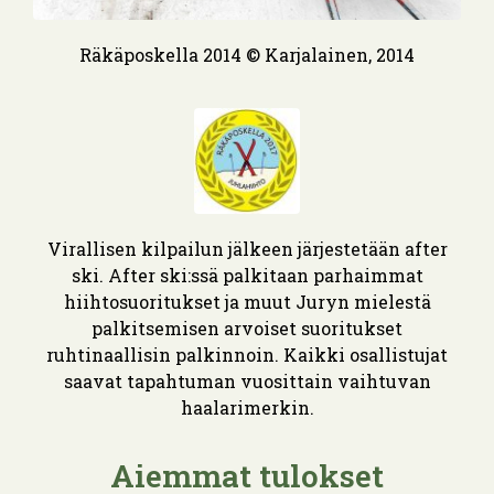
Räkäposkella 2014 © Karjalainen, 2014
Virallisen kilpailun jälkeen järjestetään after
ski. After ski:ssä palkitaan parhaimmat
hiihtosuoritukset ja muut Juryn mielestä
palkitsemisen arvoiset suoritukset
ruhtinaallisin palkinnoin. Kaikki osallistujat
saavat tapahtuman vuosittain vaihtuvan
haalarimerkin.
Aiemmat tulokset