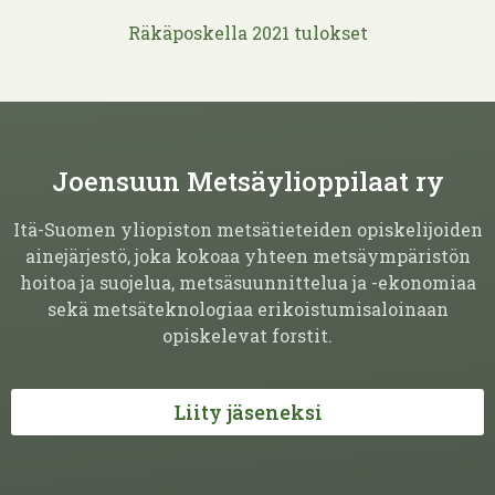
Räkäposkella 2021 tulokset
Joensuun Metsäylioppilaat ry
Itä-Suomen yliopiston metsätieteiden opiskelijoiden
ainejärjestö, joka kokoaa yhteen metsäympäristön
hoitoa ja suojelua, metsäsuunnittelua ja -ekonomiaa
sekä metsäteknologiaa erikoistumisaloinaan
opiskelevat forstit.
Liity jäseneksi