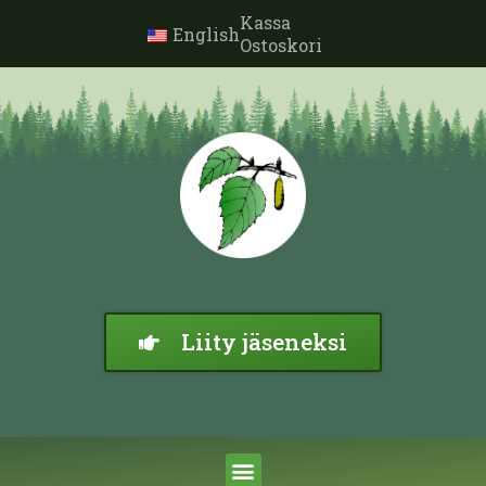
Kassa
English
Ostoskori
Liity jäseneksi