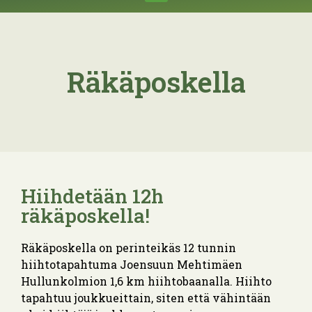
Räkäposkella
Hiihdetään 12h
räkäposkella!
Räkäposkella on perinteikäs 12 tunnin
hiihtotapahtuma Joensuun Mehtimäen
Hullunkolmion 1,6 km hiihtobaanalla. Hiihto
tapahtuu joukkueittain, siten että vähintään