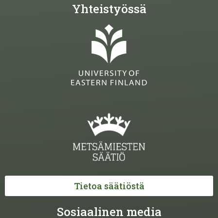
Yhteistyössä
Tietoa säätiöstä
Sosiaalinen media