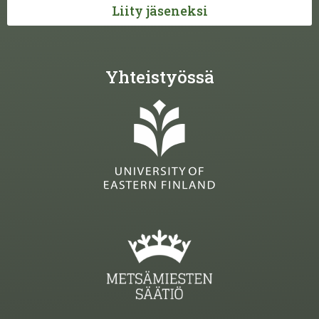
Liity jäseneksi
Yhteistyössä