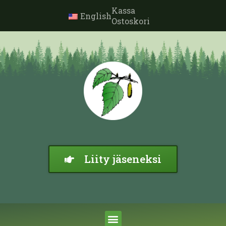
Kassa
English
Ostoskori
Liity jäseneksi