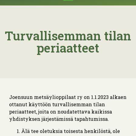
Turvallisemman tilan
periaatteet
Joensuun metsäylioppilaat ry on 1.1.2023 alkaen
ottanut käyttöön turvallisemman tilan
periaatteet, joita on noudatettava kaikissa
yhdistyksen järjestämissä tapahtumissa.
Älä tee oletuksia toisesta henkilöstä, ole