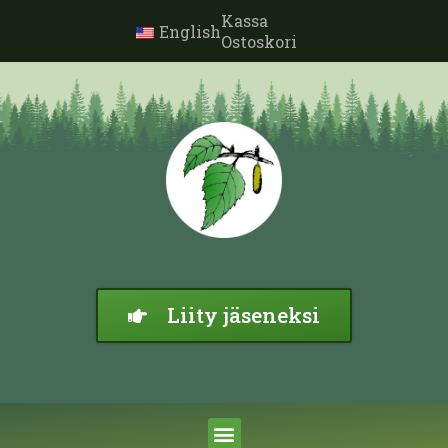
Kassa
English
Ostoskori
Liity jäseneksi