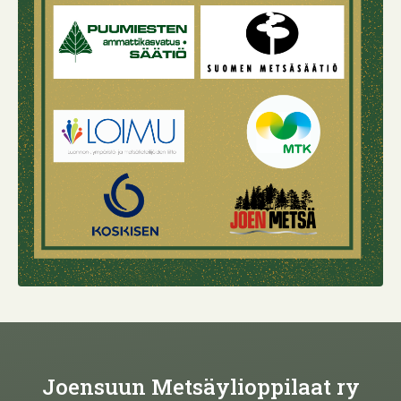
Joensuun Metsäylioppilaat ry