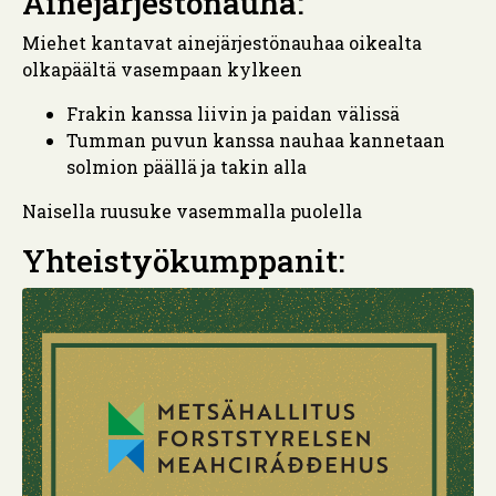
Ainejärjestönauha:
Miehet kantavat ainejärjestönauhaa oikealta
olkapäältä vasempaan kylkeen
Frakin kanssa liivin ja paidan välissä
Tumman puvun kanssa nauhaa kannetaan
solmion päällä ja takin alla
Naisella ruusuke vasemmalla puolella
Yhteistyökumppanit: