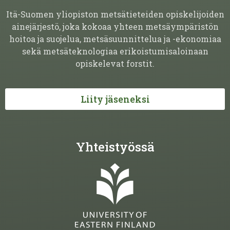
Itä-Suomen yliopiston metsätieteiden opiskelijoiden
ainejärjestö, joka kokoaa yhteen metsäympäristön
hoitoa ja suojelua, metsäsuunnittelua ja -ekonomiaa
sekä metsäteknologiaa erikoistumisaloinaan
opiskelevat forstit.
Liity jäseneksi
Yhteistyössä