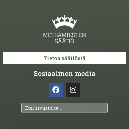
Tietoa säätiöstä
Sosiaalinen media