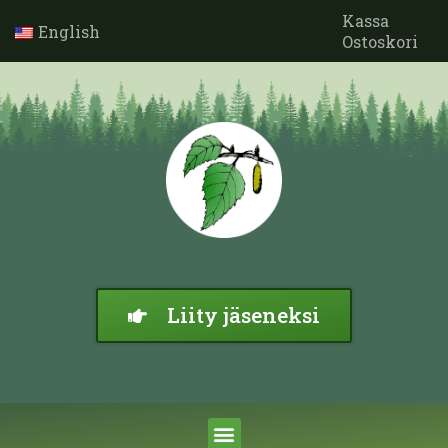
Kassa
English
Ostoskori
Liity jäseneksi