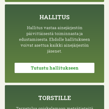
HALLITUS
Hallitus vastaa ainejärjestön
päivittäisestä toiminnasta ja
edustamisesta. Ehdolle hallitukseen
voivat asettua kaikki ainejärjestön
jäsenet.
Tutustu hallitukseen
TORSTILLE
Tervetuloa opiskelemaan metsätieteitä