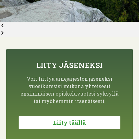
LIITY JÄSENEKSI
Voit liittyä ainejärjestön jäseneksi
vuosikurssisi mukana yhteisesti
ensimmäisen opiskeluvuotesi syksyllä
tai myöhemmin itsenäisesti.
Liity täällä