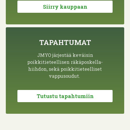
Siirry kauppaan
TAPAHTUMAT
JMYO järjestää keväisin
poikkitieteellisen räkäposkella-
hiihdon, sekä poikkitieteelliset
vappusoudut.
Tutustu tapahtumiin