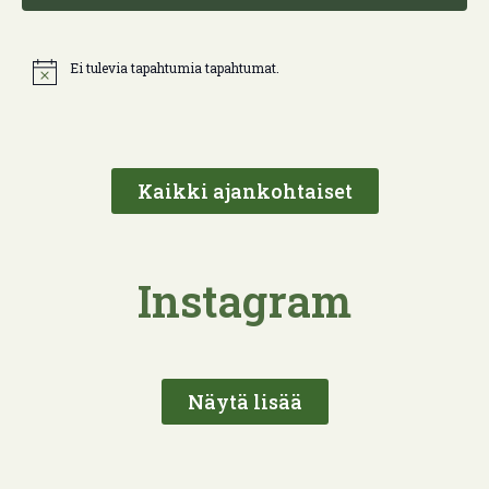
Ei tulevia tapahtumia tapahtumat.
Kaikki ajankohtaiset
Instagram
Näytä lisää