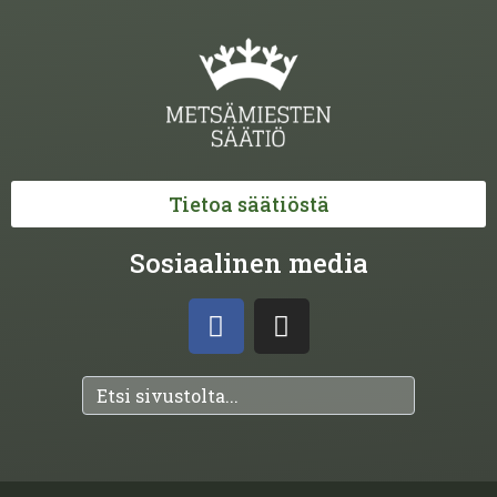
Tietoa säätiöstä
Sosiaalinen media