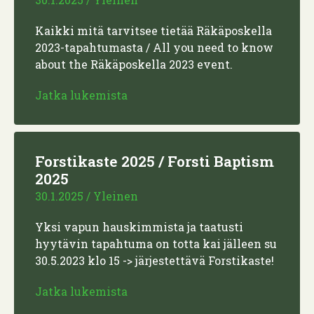
Kaikki mitä tarvitsee tietää Räkäposkella
2023-tapahtumasta / All you need to know
about the Räkäposkella 2023 event.
Jatka lukemista
Forstikaste 2025 / Forsti Baptism
2025
30.1.2025
/
Yleinen
Yksi vapun hauskimmista ja taatusti
hyytävin tapahtuma on totta kai jälleen su
30.5.2023 klo 15 -> järjestettävä Forstikaste!
Jatka lukemista