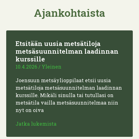
Ajankohtaista
Etsitään uusia metsätiloja
metsäsuunnitelman laadinnan
kurssille
10.4.2026
/
Yleinen
Joensuun metsäylioppilaat etsii uusia
metsätiloja metsäsuunnitelman laadinnan
kurssille. Mikäli sinulla tai tutullasi on
metsätila vailla metsäsuunnitelmaa niin
nyt on oiva
Jatka lukemista