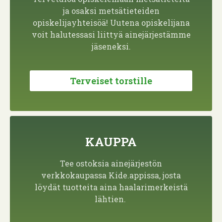
ja osaksi metsätieteiden
opiskelijayhteisöä! Uutena opiskelijana
voit halutessasi liittyä ainejärjestämme
jäseneksi.
Terveiset torstille
KAUPPA
Tee ostoksia ainejärjestön
verkkokaupassa Kide.appissa, josta
löydät tuotteita aina haalarimerkeistä
lähtien.