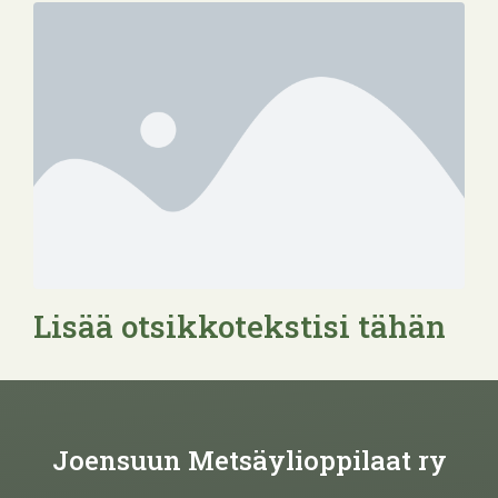
Lisää otsikkotekstisi tähän
Joensuun Metsäylioppilaat ry