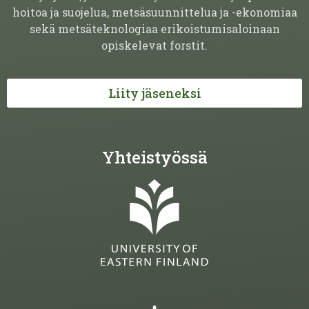
hoitoa ja suojelua, metsäsuunnittelua ja -ekonomiaa
sekä metsäteknologiaa erikoistumisaloinaan
opiskelevat forstit.
Liity jäseneksi
Yhteistyössä