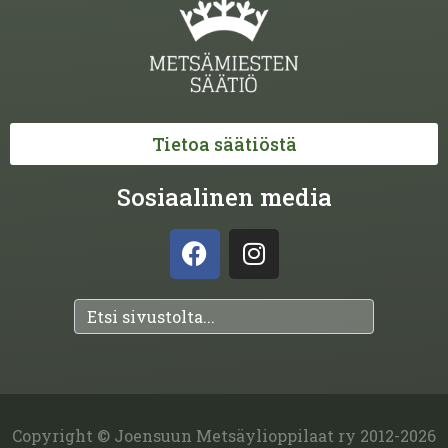
Tietoa säätiöstä
Sosiaalinen media
Copyright © Joensuun Metsäylioppilaat ry 2012-2026