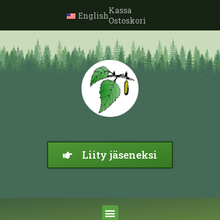
Kassa
English
Ostoskori
Liity jäseneksi