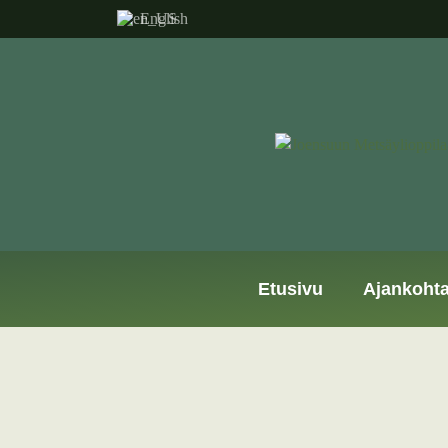
English
Etusivu
Ajankohta