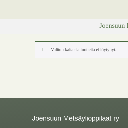
Joensuun 
Valitun kaltaisia tuotteita ei löytynyt.
Joensuun Metsäylioppilaat ry