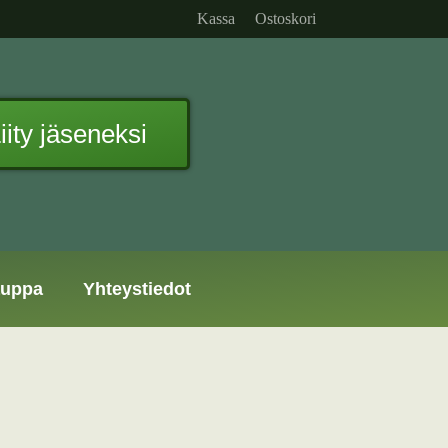
Kassa
Ostoskori
iity jäseneksi
uppa
Yhteystiedot