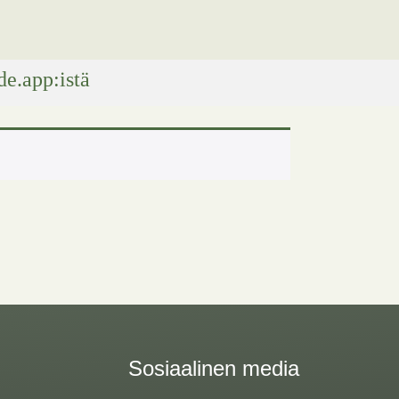
e.app:istä
Sosiaalinen media