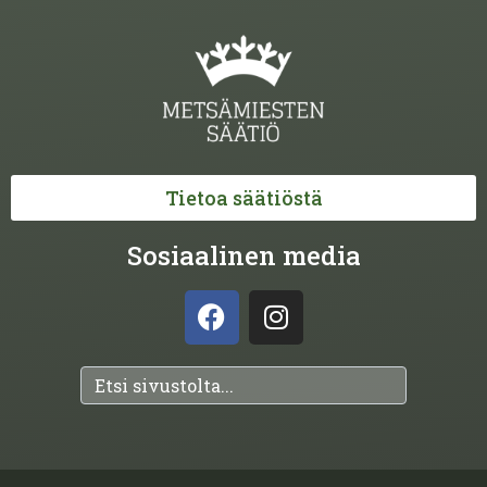
Tietoa säätiöstä
Sosiaalinen media