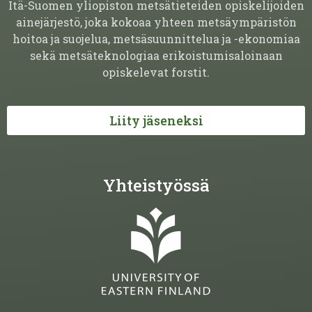
Itä-Suomen yliopiston metsätieteiden opiskelijoiden
ainejärjestö, joka kokoaa yhteen metsäympäristön
hoitoa ja suojelua, metsäsuunnittelua ja -ekonomiaa
sekä metsäteknologiaa erikoistumisaloinaan
opiskelevat forstit.
Liity jäseneksi
Yhteistyössä