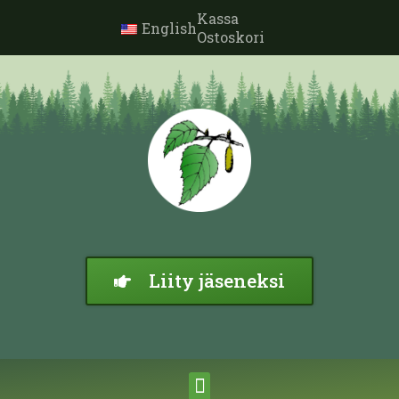
Kassa
English
Ostoskori
Liity jäseneksi