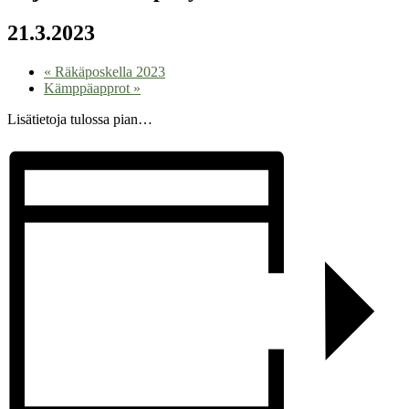
21.3.2023
«
Räkäposkella 2023
Kämppäapprot
»
Lisätietoja tulossa pian…