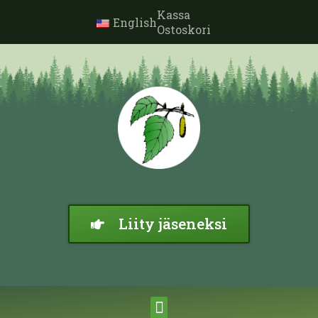
Kassa
English
Ostoskori
Liity jäseneksi