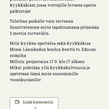
kyykkäkisat, jossa voittajille luvassa upeita
palkintoja!
Tulethan paikalle vain terveenä.
Suosittelemme myös tapahtumassa pitämään
2 metrin turvavälin.
Mitä: kyykän opettelua sekä kyykkäkisa
Missä: Länsikadun koulun kenttä ts. Educan
sisäpiha
Milloin: perjantaina 17.9. klo 17 alkaen
Miksi: pidetään yllä kyykkäkulttuuria ja
opetetaan tämä myös nuoremmille
vuosikursseille!
Lisää kalenteriin