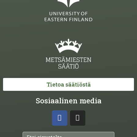
Tietoa säätiöstä
Sosiaalinen media