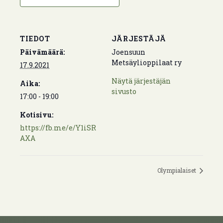
TIEDOT
JÄRJESTÄJÄ
Päivämäärä:
Joensuun
Metsäylioppilaat ry
17.9.2021
Näytä järjestäjän
Aika:
sivusto
17:00 - 19:00
Kotisivu:
https://fb.me/e/Y1iSR
AXA
Olympialaiset