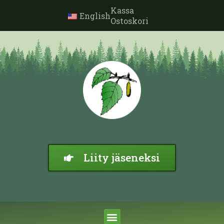
Kassa
English
Ostoskori
Liity jäseneksi