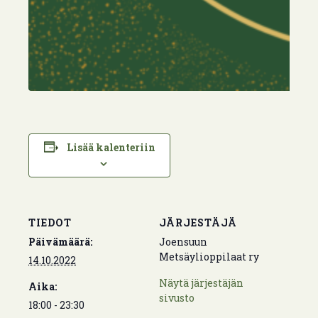
Lisää kalenteriin
TIEDOT
JÄRJESTÄJÄ
Päivämäärä:
Joensuun
Metsäylioppilaat ry
14.10.2022
Näytä järjestäjän
Aika:
sivusto
18:00 - 23:30