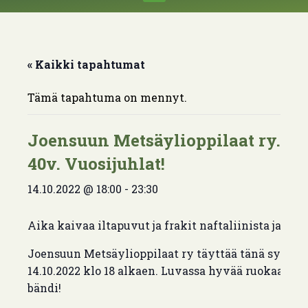
« Kaikki tapahtumat
Tämä tapahtuma on mennyt.
Joensuun Metsäylioppilaat ry.
40v. Vuosijuhlat!
14.10.2022 @ 18:00
-
23:30
Aika kaivaa iltapuvut ja frakit naftaliinista ja näy
Joensuun Metsäylioppilaat ry täyttää tänä syksyn
14.10.2022 klo 18 alkaen. Luvassa hyvää ruokaa, in
bändi!