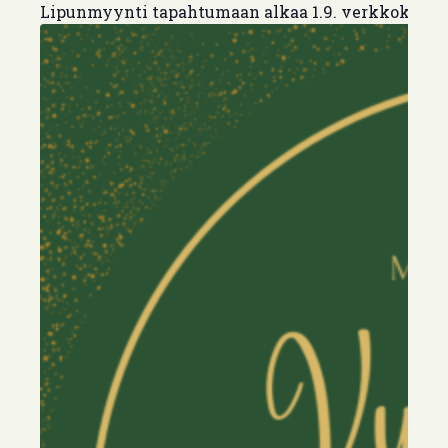
Lipunmyynti tapahtumaan alkaa 1.9. verkkokaup