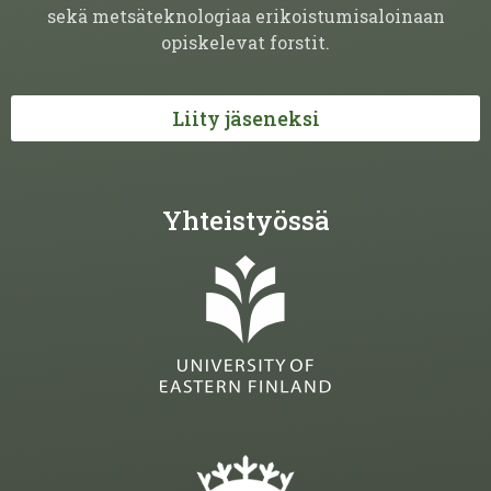
sekä metsäteknologiaa erikoistumisaloinaan
opiskelevat forstit.
Liity jäseneksi
Yhteistyössä