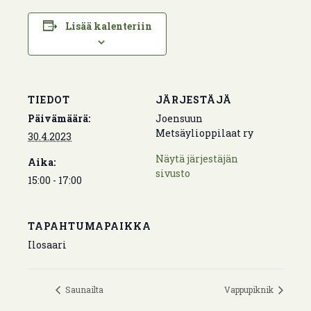
Lisää kalenteriin
TIEDOT
JÄRJESTÄJÄ
Päivämäärä:
Joensuun
Metsäylioppilaat ry
30.4.2023
Näytä järjestäjän
Aika:
sivusto
15:00 - 17:00
TAPAHTUMAPAIKKA
Ilosaari
Saunailta
Vappupiknik