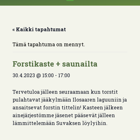
« Kaikki tapahtumat
Tämä tapahtuma on mennyt.
Forstikaste + saunailta
30.4.2023 @ 15:00
-
17:00
Tervetuloa jälleen seuraamaan kun torstit
pulahtavat jääkylmään Ilosaaren laguuniin ja
ansaitsevat forstin tittelin! Kasteen jälkeen
ainejärjestömme jäsenet pääsevät jälleen
lämmittelemään Suvaksen löylyihin.