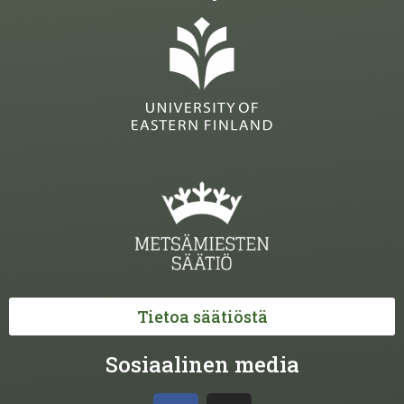
Tietoa säätiöstä
Sosiaalinen media