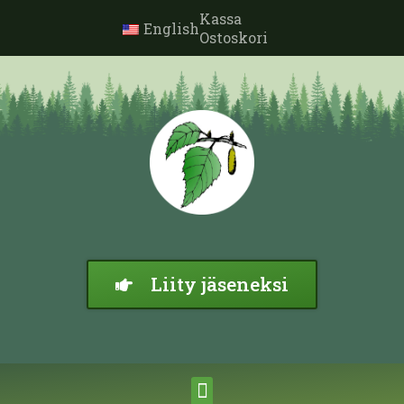
Kassa
English
Ostoskori
Liity jäseneksi