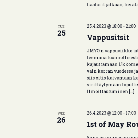
haalarit jalkaan, herät
25.4.2023 @ 18:00
-
21:00
TUE
25
Vappusitsit
JMYO:n vappuviikko jatku
teemana luonnollisesti
kajauttamaan Ukkometso
vain kerran vuodessa ja
siis oitis kaivamaan k
virittäytymään lopull
Ilmoittautuminen […]
26.4.2023 @ 12:00
-
17:00
WED
26
1st of May R
Se on varma vapun merk