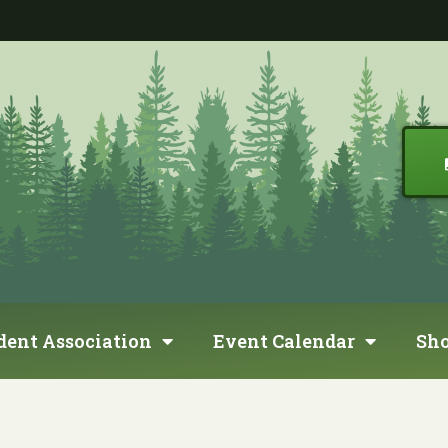
dent Association
Event Calendar
Sh