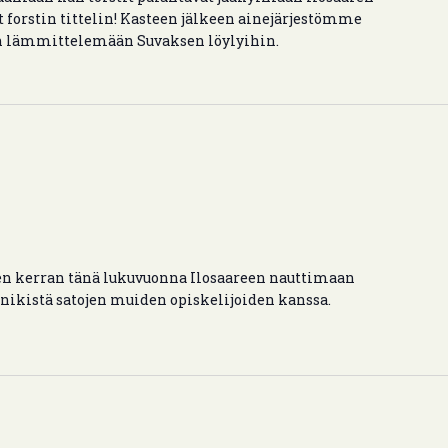
t forstin tittelin! Kasteen jälkeen ainejärjestömme
een lämmittelemään Suvaksen löylyihin.
n kerran tänä lukuvuonna Ilosaareen nauttimaan
nikistä satojen muiden opiskelijoiden kanssa.