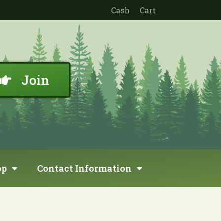
Cash
Cart
Join
op
Contact Information