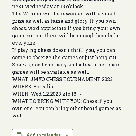
next wednesday at 18 o’clock.
The Winner will be rewarded with a small
prize as well as fame and glory. If you own
chess, we’d appreciate If you bring your own
game so that there will be enough boards for
everyone.
If playing chess doesn’t thrill you, you can
come to observe the games or just hang out.
Snacks, good company and a few other board
games will be available as well.
WHAT: JMYO CHESS TOURNAMENT 2023
WHERE: Borealis
WHEN: Wed 1.2.2023 klo 18 ->
WHAT TO BRING WITH YOU: Chess if you
own one. You can bring other board games as
well.
Add to calendar