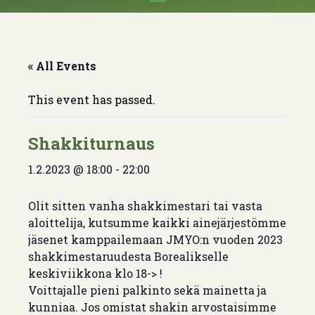
« All Events
This event has passed.
Shakkiturnaus
1.2.2023 @ 18:00
-
22:00
Olit sitten vanha shakkimestari tai vasta
aloittelija, kutsumme kaikki ainejärjestömme
jäsenet kamppailemaan JMYO:n vuoden 2023
shakkimestaruudesta Borealikselle
keskiviikkona klo 18-> !
Voittajalle pieni palkinto sekä mainetta ja
kunniaa. Jos omistat shakin arvostaisimme